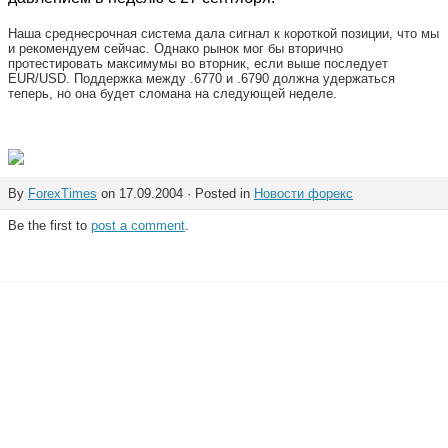
Наша среднесрочная система дала сигнал к короткой позиции, что мы
и рекомендуем сейчас. Однако рынок мог бы вторично
протестировать максимумы во вторник, если выше последует
EUR/USD. Поддержка между .6770 и .6790 должна удержаться
теперь, но она будет сломана на следующей неделе.
By
ForexTimes
on 17.09.2004 · Posted in
Новости форекс
Be the first to
post a comment
.