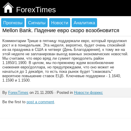
ForexTimes
Прогнозы
Сигналы
Новости
Аналитика
Mellon Bank. Падение евро скоро возобновится
Комментарии Трише в пятницу поддержали евро, который продолжил
рост и в понедельник. Эта неделя, вероятно, будет очень спокойной
из-за праздника в США в четверг (День Благодарения), к тому же на
этой неделе не запланирован выход важных экономических новостей.
Мы считаем, что евро вряд ли сумеет преодолеть район
1.1850/1.1900. В целом, мы по-прежнему ждем возобновление
снижения евро/доллара, но предупреждаем, что оно может не
начаться до 1 декабря, то есть пока рынок будет "смаковать"
вероятное повышение ставок ЕЦБ. Ключевые поддержки - 1.1640,
1.1590 и 1.1500.
By
ForexTimes
on 21.11.2005 · Posted in
Новости форекс
Be the first to
post a comment
.