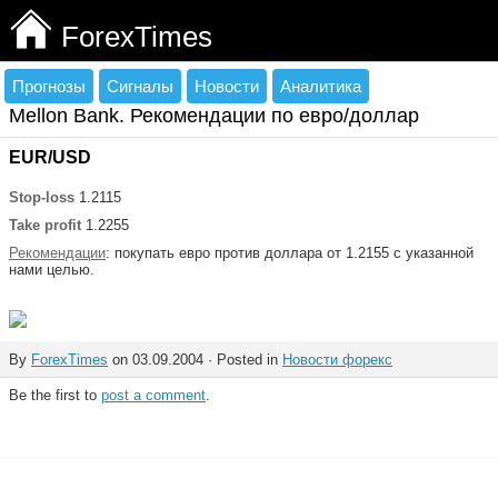
ForexTimes
Прогнозы
Сигналы
Новости
Аналитика
Mellon Bank. Рекомендации по евро/доллар
EUR/USD
Stop-loss
1.2115
Take profit
1.2255
Рекомендации
: покупать евро против доллара от 1.2155 с указанной
нами целью.
By
ForexTimes
on 03.09.2004 · Posted in
Новости форекс
Be the first to
post a comment
.