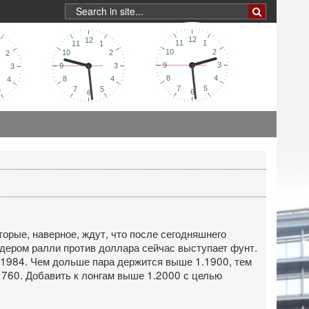
торые, наверное, ждут, что после сегодняшнего
дером ралли против доллара сейчас выступает фунт.
.1984. Чем дольше пара держится выше 1.1900, тем
1760. Добавить к лонгам выше 1.2000 с целью