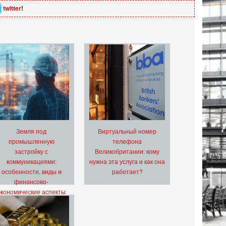
twitter
!
Земля под
Виртуальный номер
промышленную
телефона
застройку с
Великобритании: кому
коммуникациями:
нужна эта услуга и как она
особенности, виды и
работает?
финансово-
экономические аспекты