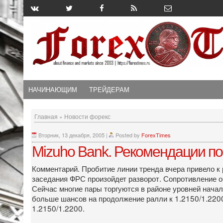
НАЧИНАЮЩИМ
ТРЕЙДЕРАМ
Главная
»
Новости форекс
Вторник, 13 декабря, 2005
|
Posted by
ForexTimes
Mizuho Bank. Рекомендации по
Комментарий. Пробитие линии тренда вчера привело к 
заседания ФРС произойдет разворот. Сопротивление о
Сейчас многие пары торгуются в районе уровней нача
больше шансов на продолжение ралли к 1.2150/1.2200.
1.2150/1.2200.