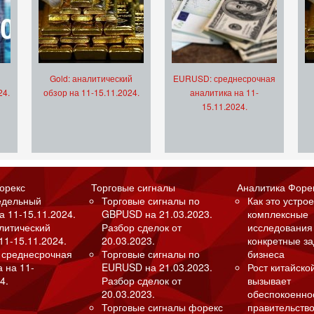
Gold: аналитический
EURUSD: среднесрочная
24.
обзор на 11-15.11.2024.
аналитика на 11-
15.11.2024.
орекс
Торговые сигналы
Аналитика Форе
едельный
Торговые сигналы по
Как это устрое
а 11-15.11.2024.
GBPUSD на 21.03.2023.
комплексные
алитический
Разбор сделок от
исследования
11-15.11.2024.
20.03.2023.
конкретные з
 среднесрочная
Торговые сигналы по
бизнеса
а на 11-
EURUSD на 21.03.2023.
Рост китайско
4.
Разбор сделок от
вызывает
20.03.2023.
обеспокоенно
Торговые сигналы форекс
правительство