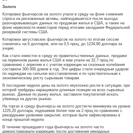
Золото
Котировки фьючерсов на золото упали в среду на фоне снижения
спроса на рискованные активы, наблюдавшегося после выхода
разочаровывающих данных по продажам жилья в США, а также на
фоне нервозности инвесторов перед итогами заседания Федеральной
резервной системы США.
Котировки августовских фьючерсов на золото по итогам сессии
снизились на 6 долларов, или на 0,5 проц, до 1234,80 доллара за
унцию.
Как стало известно в среду из правительственных данных, продажи
на первичном рынке жилья США в мае упали на 32,7 проц по
сравнению с апрелем и с учетом коррекции на сезонные колебания
составили 300 000 домов в год. Эти цифры стали очередным ударом
по надеждам на сильное восстановление и по чувствительным к
экономическому росту сырьевым товарам.
В последние недели цены на золото неуклонно росли в ситуации, при
которой трейдеры наращивали длинные позиции на всех сырьевых
рынках. Данные по рынку жилья, заставили покупателей искать
убежища на других рынках.
На торгах в среду фьючерсы на золото достигли минимума на уровне
1225,20 доллара, подешевев более чем на 2 проц по сравнению с
рекордными уровнями закрытия, которые были зафиксированы в
конце прошлой недели.
В течение прошедшего года фьючерсы на золото часто
демонстрировали коррекцию после достижения рекордных