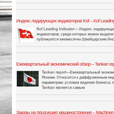
Индекс лидирующих индикаторов Kof – Kof Leading 
Kof Leading Indicator— Индекс лидирующи
индикаторов, среди которых можно выделит
публикуется ежемесячно Швейцарским Инс
Ежеквартальный экономический обзор – Tankan rep
Tankan report—Ежеквартальный экономи
Японии. Относится к диффузионным инд
параметрам: условия ведения бизнеса; п
Tankan является самым
Заказы на продукцию машиностроения – Machinery