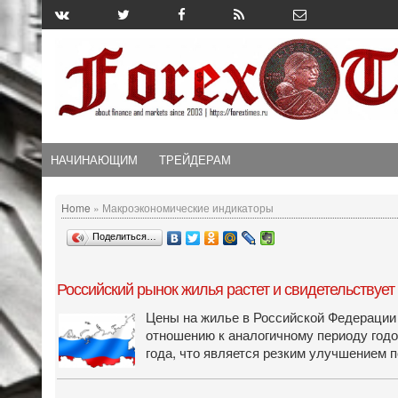
НАЧИНАЮЩИМ
ТРЕЙДЕРАМ
Home
» Макроэкономические индикаторы
Поделиться…
Российский рынок жилья растет и свидетельствует
Цены на жилье в Российской Федерации 
отношению к аналогичному периоду годо
года, что является резким улучшением 