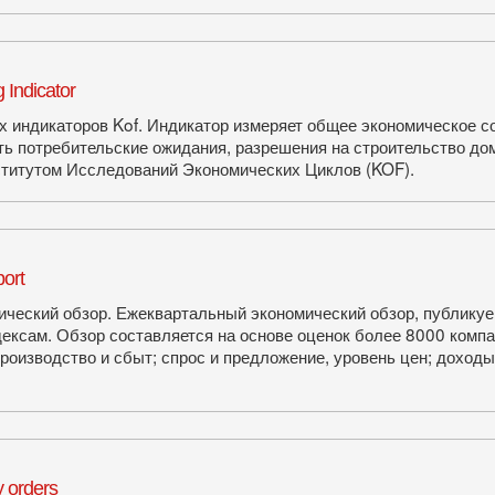
Indicator
х индикаторов Kof. Индикатор измеряет общее экономическое 
ь потребительские ожидания, разрешения на строительство дом
титутом Исследований Экономических Циклов (KOF).
ort
ческий обзор. Ежеквартальный экономический обзор, публикуе
ексам. Обзор составляется на основе оценок более 8000 комп
роизводство и сбыт; спрос и предложение, уровень цен; доходы
 orders