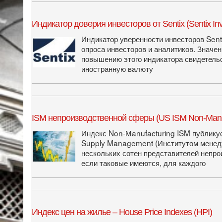
Индикатор доверия инвесторов от Sentix (Sentix Inv
Индикатор уверенности инвесторов Senti
опроса инвесторов и аналитиков. Значен
повышению этого индикатора свидетельс
иностранную валюту
ISM непроизводственной сферы (US ISM Non-Manuf
Индекс Non-Мanufacturing ISM публикует
Supply Management (Институтом менедж
нескольких сотен представителей непро
если таковые имеются, для каждого
Индекс цен на жилье – House Price Indexes (HPI)