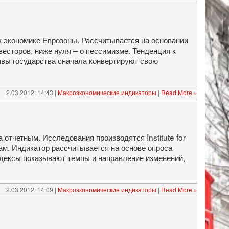
 к экономике Еврозоны. Рассчитывается на основании
весторов, ниже нуля – о пессимизме. Тенденция к
ивы государства сначала конвертируют свою
2.03.2012: 14:43 |
Макроэкономические индикаторы
|
Read More »
отчетным. Исследования производятся Institute for
м. Индикатор рассчитывается на основе опроса
ндексы показывают темпы и направление изменений,
2.03.2012: 14:09 |
Макроэкономические индикаторы
|
Read More »