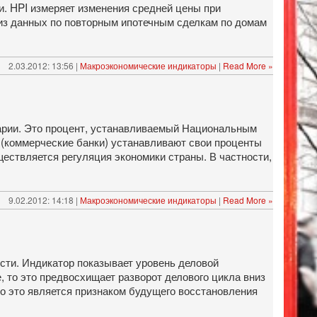
и. HPI измеряет изменения средней цены при
из данных по повторным ипотечным сделкам по домам
2.03.2012: 13:56 |
Макроэкономические индикаторы
|
Read More »
арии. Это процент, устанавливаемый Национальным
(коммерческие банки) устанавливают свои проценты
ествляется регуляция экономики страны. В частности,
9.02.2012: 14:18 |
Макроэкономические индикаторы
|
Read More »
ти. Индикатор показывает уровень деловой
 то это предвосхищает разворот делового цикла вниз
то это является признаком будущего восстановления