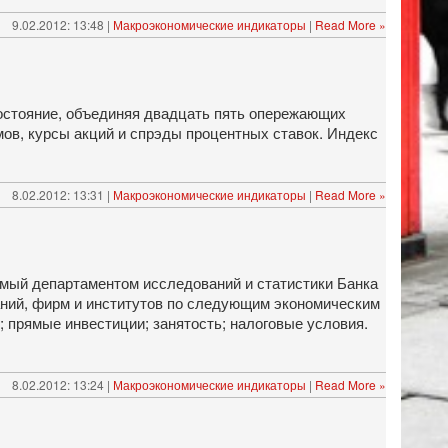
9.02.2012: 13:48 |
Макроэкономические индикаторы
|
Read More »
состояние, объединяя двадцать пять опережающих
ов, курсы акций и спрэды процентных ставок. Индекс
8.02.2012: 13:31 |
Макроэкономические индикаторы
|
Read More »
мый департаментом исследований и статистики Банка
аний, фирм и институтов по следующим экономическим
; прямые инвестиции; занятость; налоговые условия.
8.02.2012: 13:24 |
Макроэкономические индикаторы
|
Read More »