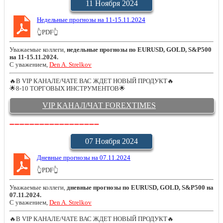
11 Ноября 2024
Недельные прогнозы на 11-15.11.2024
👆PDF👆
Уважаемые коллеги,
недельные прогнозы по EURUSD, GOLD, S&P500
на 11-15.11.2024.
С уважением,
Den A. Strelkov
🔥В VIP КАНАЛЕ/ЧАТЕ ВАС ЖДЕТ НОВЫЙ ПРОДУКТ🔥
🌟8-10 ТОРГОВЫХ ИНСТРУМЕНТОВ🌟
VIP КАНАЛ/ЧАТ FOREXTIMES
➖➖➖➖➖➖➖➖➖➖➖➖➖➖➖➖➖➖
07 Ноября 2024
Дневные прогнозы на 07.11.2024
👆PDF👆
Уважаемые коллеги,
дневные прогнозы по EURUSD, GOLD, S&P500 на
07.11.2024.
С уважением,
Den A. Strelkov
🔥В VIP КАНАЛЕ/ЧАТЕ ВАС ЖДЕТ НОВЫЙ ПРОДУКТ🔥