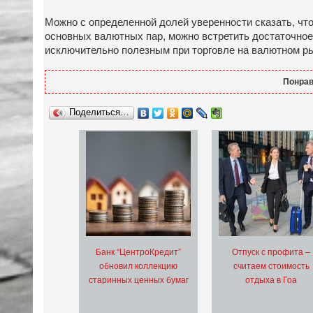
Можно с определенной долей уверенности сказать, чт
основных валютных пар, можно встретить достаточное 
исключительно полезным при торговле на валютном р
Понрав
Поделиться…
Банк “ЦентроКредит”
Отпуск с профита –
обновил коллекцию
считаем стоимость
старинных ценных бумаг
отдыха в Гоа