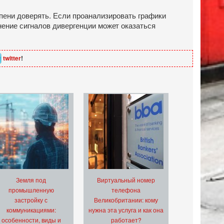
пени доверять. Если проанализировать графики
нение сигналов дивергенции может оказаться
twitter
!
Земля под
Виртуальный номер
промышленную
телефона
застройку с
Великобритании: кому
коммуникациями:
нужна эта услуга и как она
особенности, виды и
работает?