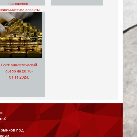
финансово-
экономические аспекты
Gold: аналитический
обзор на 28.10-
01.11.2024.
кс
но:
 рынков под
адачи