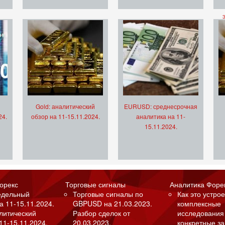
Gold: аналитический
EURUSD: среднесрочная
24.
обзор на 11-15.11.2024.
аналитика на 11-
15.11.2024.
орекс
Торговые сигналы
Аналитика Форе
едельный
Торговые сигналы по
Как это устрое
а 11-15.11.2024.
GBPUSD на 21.03.2023.
комплексные
алитический
Разбор сделок от
исследования
11-15.11.2024.
20.03.2023.
конкретные з