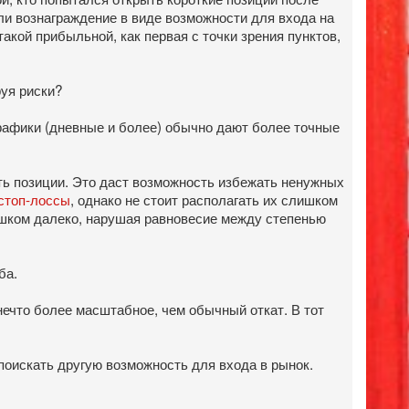
или вознаграждение в виде возможности для входа на
акой прибыльной, как первая с точки зрения пунктов,
руя риски?
графики (дневные и более) обычно дают более точные
ать позиции. Это даст возможность избежать ненужных
стоп-лоссы
, однако не стоит располагать их слишком
лишком далеко, нарушая равновесие между степенью
ба.
нечто более масштабное, чем обычный откат. В тот
 поискать другую возможность для входа в рынок.