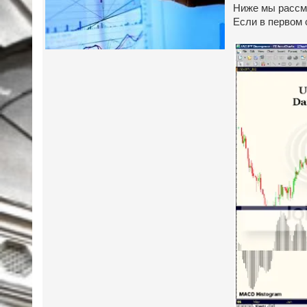
Ниже мы рассм
Если в первом 