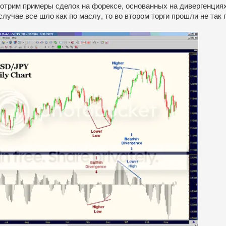
отрим примеры сделок на форексе, основанных на дивергенция
случае все шло как по маслу, то во втором торги прошли не так г