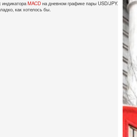
х индикатора
MACD
на дневном графике пары USD/JPY.
ладко, как хотелось бы.