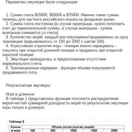
Параметры эмуляции были следующие:
1. Сумма счета $25000, $50000 и $75000. Именно такие суммы
типичны для частного российского игрока на фондовом рынке.
2. Сумма счета постоянна (в случае проигрыша, нужно пополнить
счет до первоначальной суммы, в случае выигрыша - сумма
выигрыша снимается со счета).
3. Количество акций, каждый раз покупаемых/продаваемых за одну
транзакцию (варьировалось от 100 до 2000 с шагом 100).
4. Агрессивная стратегия игры - позиции можно наращивать -
покупать при открытой длинной позиции и продавать при открытой
короткой позиции.
5. Эмуляция проводилась в предположении отсутствия
маржинального счета.
6. Транзакционные издержки - функция объема покупаемого/
продаваемого лота.
Результатам эмуляции:
Игра в длинную
В таблице 1 представлены функции плотности распределения
вероятностей суммарной доходности акций по результатам эмуляции
игры только в длинную.