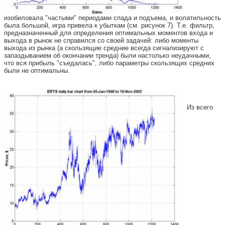
изобиловала "частыми" периодами спада и подъема, и волатильность
была большой, игра привела к убыткам (см. рисунок 7). Т.е. фильтр,
предназначенный для определения оптимальных моментов входа и
выхода в рынок не справился со своей задачей: либо моменты
выхода из рынка (а скользящие средние всегда сигнализируют с
запаздыванием об окончании тренда) были настолько неудачными,
что вся прибыль "съедалась", либо параметры скользящих средних
были не оптимальны.
Из всего