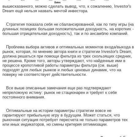
вышесказанного, можно сделать вывод, что, к сожалению, Investor's
Dream ещё нельзя назвать мечтой инвестора.
Стратегия показала себя не сбалансированной, как по типу игры (на
длинных позициях большая положительная доходность, на коротких -
большая отрицательная доходность), так и по ансамблю компаний.
Проблема выбора активов и оптимальных моментов входа/выхода в
рынок, которая, по мнению автора книги и стратегии Investor's Dream,
должна решаться при помощи фильтра из трех скользящих средних,
не решена. Кроме того, авторы утверждают, что найденные ими в
процессе кропотливой работы параметры фильтра (см. выше)
подходят для любых рынков и любых ценовых динамик, что на
поверку не соответствует действительности.
Все выше описанные замечания еще раз подтверждают
непреложную истину: рынок не стационарен и требует к себе
постоянного внимания.
Оптимальные на истории параметры стратегии вовсе не
гарантируют прибыльную игру в будущем. Может статься, что
рыночная ситуация потребует пересчета не только параметров тех
или иных индикаторов, но смены критерия оптимизации.