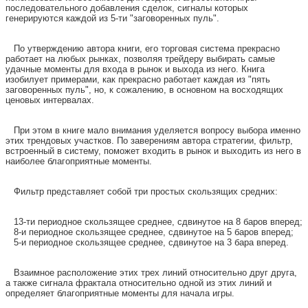
последовательного добавления сделок, сигналы которых
генерируются каждой из 5-ти "заговоренных пуль".
По утверждению автора книги, его торговая система прекрасно
работает на любых рынках, позволяя трейдеру выбирать самые
удачные моменты для входа в рынок и выхода из него. Книга
изобилует примерами, как прекрасно работает каждая из "пять
заговоренных пуль", но, к сожалению, в основном на восходящих
ценовых интервалах.
При этом в книге мало внимания уделяется вопросу выбора именно
этих трендовых участков. По заверениям автора стратегии, фильтр,
встроенный в систему, поможет входить в рынок и выходить из него в
наиболее благоприятные моменты.
Фильтр представляет собой три простых скользящих средних:
13-ти периодное скользящее среднее, сдвинутое на 8 баров вперед;
8-и периодное скользящее среднее, сдвинутое на 5 баров вперед;
5-и периодное скользящее среднее, сдвинутое на 3 бара вперед.
Взаимное расположение этих трех линий относительно друг друга,
а также сигнала фрактала относительно одной из этих линий и
определяет благоприятные моменты для начала игры.