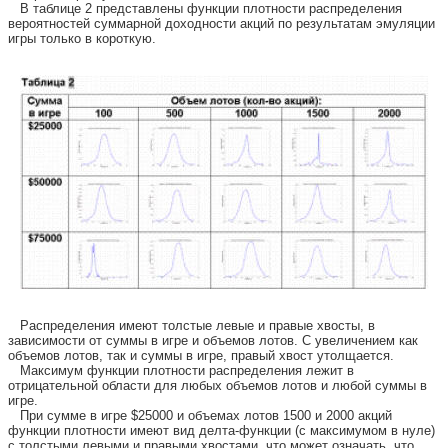
В таблице 2 представлены функции плотности распределения
вероятностей суммарной доходности акций по результатам эмуляции
игры только в короткую.
Распределения имеют толстые левые и правые хвосты, в
зависимости от суммы в игре и объемов лотов. С увеличением как
объемов лотов, так и суммы в игре, правый хвост утолщается.
Максимум функции плотности распределения лежит в
отрицательной области для любых объемов лотов и любой суммы в
игре.
При сумме в игре $25000 и объемах лотов 1500 и 2000 акций
функции плотности имеют вид делта-функции (с максимумом в нуле)
с толстыми левыми и правыми хвостами, что может означать, что