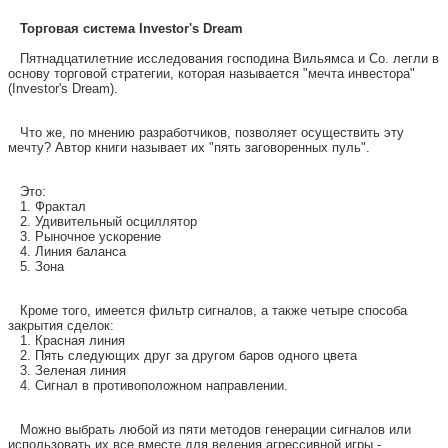
Торговая система Investor's Dream
Пятнадцатилетние исследования господина Вильямса и Co. легли в
основу торговой стратегии, которая называется "мечта инвестора"
(Investor's Dream).
Что же, по мнению разработчиков, позволяет осуществить эту
мечту? Автор книги называет их "пять заговоренных пуль".
Это:
1. Фрактал
2. Удивительный осциллятор
3. Рыночное ускорение
4. Линия баланса
5. Зона
Кроме того, имеется фильтр сигналов, а также четыре способа
закрытия сделок:
1. Красная линия
2. Пять следующих друг за другом баров одного цвета
3. Зеленая линия
4. Сигнал в противоположном направлении.
Можно выбрать любой из пяти методов генерации сигналов или
использовать их все вместе для ведения агрессивной игры -