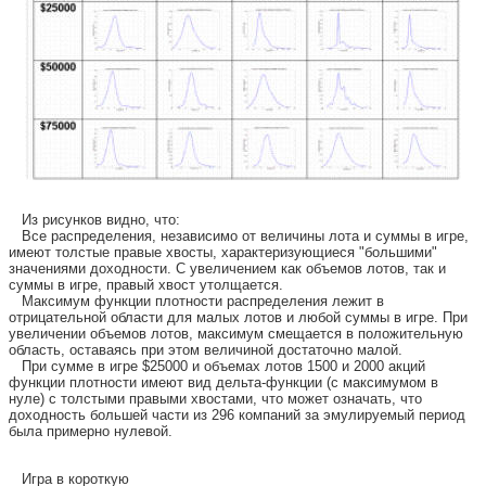
Из рисунков видно, что:
Все распределения, независимо от величины лота и суммы в игре,
имеют толстые правые хвосты, характеризующиеся "большими"
значениями доходности. С увеличением как объемов лотов, так и
суммы в игре, правый хвост утолщается.
Максимум функции плотности распределения лежит в
отрицательной области для малых лотов и любой суммы в игре. При
увеличении объемов лотов, максимум смещается в положительную
область, оставаясь при этом величиной достаточно малой.
При сумме в игре $25000 и объемах лотов 1500 и 2000 акций
функции плотности имеют вид дельта-функции (с максимумом в
нуле) с толстыми правыми хвостами, что может означать, что
доходность большей части из 296 компаний за эмулируемый период
была примерно нулевой.
Игра в короткую