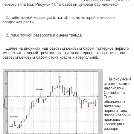
первого типа (см. Рисунок 4), то базовый ценовой бар является:
1. либо точкой коррекции (отката), после которой котировки
продолжат расти,
2. либо точкой разворота и смены тренда.
Далее на рисунках над базовым ценовым баром паттернов первого
типа стоит зеленый треугольник, а для паттернов второго типа под
базовым ценовым баром стоит красный треугольник.
На рисунке 4
стрелочками с
надписями
Correction и
Turn
обозначены
паттерны
первого типа,
после которых
произошли
коррекции и
разворот