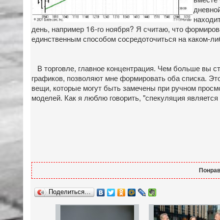
дневной
находит
день, например 16-го ноября? Я считаю, что формиров
единственным способом сосредоточиться на каком-ли
В торговле, главное концентрация. Чем больше вы ст
графиков, позволяют мне формировать оба списка. Это
вещи, которые могут быть замечены при ручном просм
моделей. Как я люблю говорить, "спекуляция является
Понрав
Поделиться…