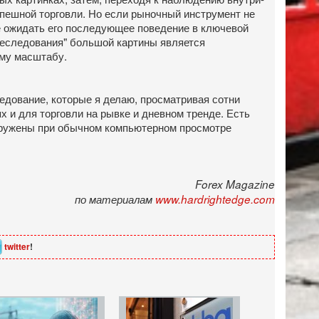
спешной торговли. Но если рыночный инструмент не
те ожидать его последующее поведение в ключевой
преследования" большой картины является
ому масштабу.
едование, которые я делаю, просматривая сотни
х и для торговли на рывке и дневном тренде. Есть
наружены при обычном компьютерном просмотре
Forex Magazine
по материалам
www.hardrightedge.com
twitter
!