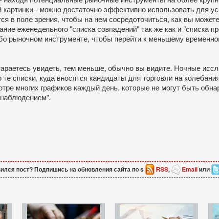
 картинки - можно достаточно эффективно использовать для у
ся в поле зрения, чтобы на нем сосредоточиться, как вы може
ание еженедельного "списка совпадений" так же как и "списка 
бо рыночном инструменте, чтобы перейти к меньшему временн
араетесь увидеть, тем меньше, обычно вы видите. Ночные иссл
 те списки, куда вносятся кандидаты для торговли на колебания
отре многих графиков каждый день, которые не могут быть об
 наблюдением".
ился пост? Подпишись на обновления сайта по s
RSS
,
Email
или