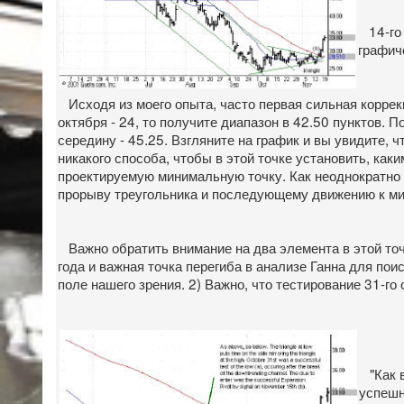
14-го 
графич
Исходя из моего опыта, часто первая сильная коррек
октября - 24, то получите диапазон в 42.50 пунктов. 
середину - 45.25. Взгляните на график и вы увидите, 
никакого способа, чтобы в этой точке установить, ка
проектируемую минимальную точку. Как неоднократно го
прорыву треугольника и последующему движению к мини
Важно обратить внимание на два элемента в этой точк
года и важная точка перегиба в анализе Ганна для по
поле нашего зрения. 2) Важно, что тестирование 31-г
"Как в
успешн