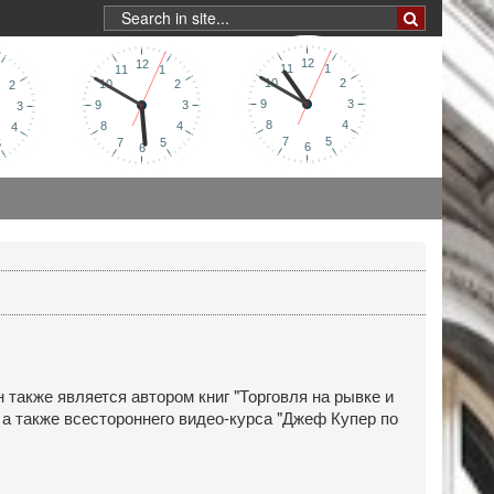
акже является автором книг "Торговля на рывке и
 а также всестороннего видео-курса "Джеф Купер по