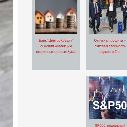
Банк “ЦентроКредит”
Отпуск с профита –
обновил коллекцию
считаем стоимость
старинных ценных бумаг
отдыха в Гоа
SP500: недельный