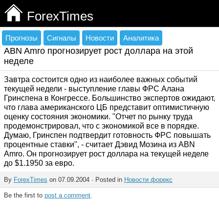
ForexTimes
Прогнозы
Сигналы
Новости
Аналитика
ABN Amro прогнозирует рост доллара на этой
неделе
Завтра состоится одно из наиболее важных событий
текущей недели - выступление главы ФРС Алана
Гринспена в Конгрессе. Большинство экспертов ожидают,
что глава американского ЦБ представит оптимистичную
оценку состояния экономики. "Отчет по рынку труда
продемонстрировал, что с экономикой все в порядке.
Думаю, Гринспен подтвердит готовность ФРС повышать
процентные ставки", - считает Дэвид Мозина из ABN
Amro. Он прогнозирует рост доллара на текущей неделе
до $1.1950 за евро.
By
ForexTimes
on 07.09.2004 · Posted in
Новости форекс
Be the first to
post a comment
.