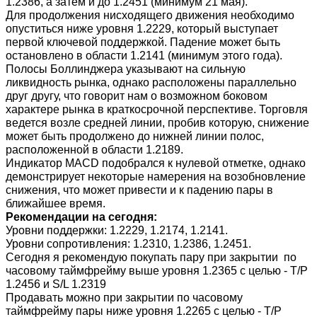
1.2386, а затем и до 1.2451 (минимум 21 мая).
Для продолжения нисходящего движения необходимо
опуститься ниже уровня 1.2229, который выступает
первой ключевой поддержкой. Падение может быть
остановлено в области 1.2141 (минимум этого года).
Полосы Боллинджера указывают на сильную
ликвидность рынка, однако расположены параллельно
друг другу, что говорит нам о возможном боковом
характере рынка в краткосрочной перспективе. Торговля
ведется возле средней линии, пробив которую, снижение
может быть продолжено до нижней линии полос,
расположенной в области 1.2189.
Индикатор MACD подобрался к нулевой отметке, однако
демонстрирует некоторые намерения на возобновление
снижения, что может привести и к падению пары в
ближайшее время.
Рекомендации на сегодня:
Уровни поддержки: 1.2229, 1.2174, 1.2141.
Уровни сопротивления: 1.2310, 1.2386, 1.2451.
Сегодня я рекомендую покупать пару при закрытии по
часовому таймфрейму выше уровня 1.2365 с целью - T/P
1.2456 и S/L 1.2319
Продавать можно при закрытии по часовому
таймфрейму пары ниже уровня 1.2265 с целью - T/P