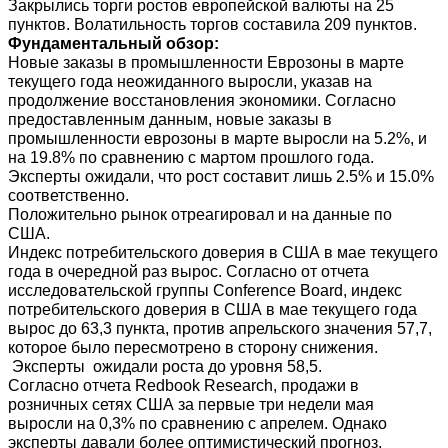
Закрылись торги ростов европейской валюты на 25
пунктов. Волатильность торгов составила 209 пунктов.
Фундаментальный обзор:
Новые заказы в промышленности Еврозоны в марте
текущего года неожиданного выросли, указав на
продолжение восстановления экономики. Согласно
предоставленным данным, новые заказы в
промышленности еврозоны в марте выросли на 5.2%, и
на 19.8% по сравнению с мартом прошлого года.
Эксперты ожидали, что рост составит лишь 2.5% и 15.0%
соответственно.
Положительно рынок отреагировал и на данные по
США.
Индекс потребительского доверия в США в мае текущего
года в очередной раз вырос. Согласно от отчета
исследовательской группы Conference Board, индекс
потребительского доверия в США в мае текущего года
вырос до 63,3 пункта, против апрельского значения 57,7,
которое было пересмотрено в сторону снижения.
Эксперты ожидали роста до уровня 58,5.
Согласно отчета Redbook Research, продажи в
розничных сетях США за первые три недели мая
выросли на 0,3% по сравнению с апрелем. Однако
эксперты давали более оптимистический прогноз,