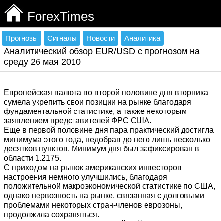
ForexTimes
Прогнозы
Сигналы
Новости
Аналитика
Аналитический обзор EUR/USD с прогнозом на
среду 26 мая 2010
Европейская валюта во второй половине дня вторника
сумела укрепить свои позиции на рынке благодаря
фундаментальной статистике, а также некоторым
заявлением представителей ФРС США.
Еще в первой половине дня пара практический достигла
минимума этого года, недобрав до него лишь несколько
десятков пунктов. Минимум дня был зафиксирован в
области 1.2175.
С приходом на рынок американских инвесторов
настроения немного улучшились, благодаря
положительной макроэкономической статистике по США,
однако нервозность на рынке, связанная с долговыми
проблемами некоторых стран-членов еврозоны,
продолжила сохраняться.