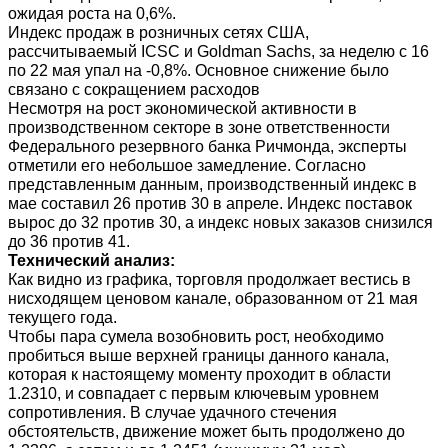
ожидая роста на 0,6%.
Индекс продаж в розничных сетях США,
рассчитываемый ICSC и Goldman Sachs, за неделю с 16
по 22 мая упал на -0,8%. Основное снижение было
связано с сокращением расходов
Несмотря на рост экономической активности в
производственном секторе в зоне ответственности
Федерального резервного банка Ричмонда, эксперты
отметили его небольшое замедление. Согласно
представленным данным, производственный индекс в
мае составил 26 против 30 в апреле. Индекс поставок
вырос до 32 против 30, а индекс новых заказов снизился
до 36 против 41.
Технический анализ:
Как видно из графика, торговля продолжает вестись в
нисходящем ценовом канале, образованном от 21 мая
текущего года.
Чтобы пара сумела возобновить рост, необходимо
пробиться выше верхней границы данного канала,
которая к настоящему моменту проходит в области
1.2310, и совпадает с первым ключевым уровнем
сопротивления. В случае удачного стечения
обстоятельств, движение может быть продолжено до