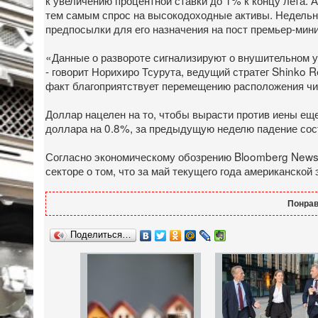
тем самым спрос на высокодоходные активы. Недельно
предпосылки для его назначения на пост премьер-мини
«Данные о развороте сигнализируют о внушительном 
- говорит Норихиро Тсурута, ведущий стратег Shinko R
факт благоприятствует перемещению расположения чи
Доллар нацелен на то, чтобы вырасти против иены ещ
доллара на 0.8%, за предыдущую неделю падение сос
Согласно экономическому обозрению Bloomberg News,
секторе о том, что за май текущего года американско
Понрав
Поделиться…