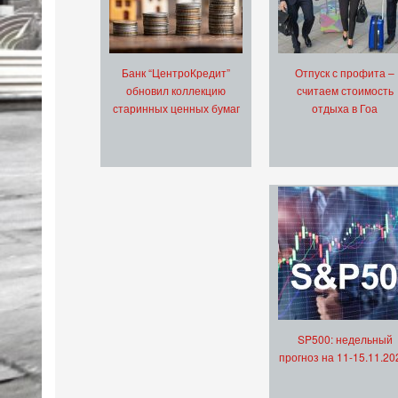
Банк “ЦентроКредит”
Отпуск с профита –
обновил коллекцию
считаем стоимость
старинных ценных бумаг
отдыха в Гоа
SP500: недельный
прогноз на 11-15.11.20