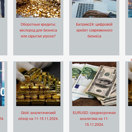
Оборотные кредиты:
Битрикс24: цифровой
кислород для бизнеса
хребет современного
или скрытая угроза?
бизнеса
Gold: аналитический
EURUSD: среднесрочная
24.
обзор на 11-15.11.2024.
аналитика на 11-
15.11.2024.