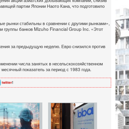
авящей партии Японии Наото Кана, что подготовило
ые рынки стабильны в сравнении с другими рынками»,
ии группы банков Mizuho Financial Group Inc. «Этот
ижения за предыдущую неделю. Евро снизился против
зменении числа занятых в несельскохозяйственном
 месячный показатель за период с 1983 года.
twitter
!