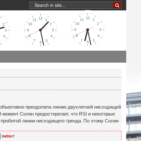
е объективно преодолела линию двухлетней нисходящей
 момент Солин предостерегает, что RSI и некоторые
 пробитой линии нисходящего тренда. По этому Солин
twitter
!