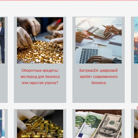
Оборотные кредиты:
Битрикс24: цифровой
кислород для бизнеса
хребет современного
или скрытая угроза?
бизнеса