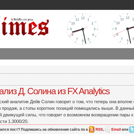
лиз Д. Солина из FX Analytics
ский аналитик Дейв Солин говорит о том, что теперь она вполн
 продаж, а стопы коротких позиций помещались выше. В данный
 движущей силы, что говорит о возможном возвращении пары к
ти 1.3000/20.
ился пост? Подпишись на обновления сайта по s
RSS
,
Email
или