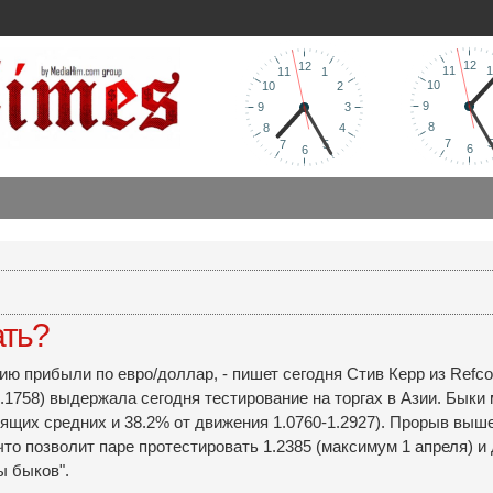
ать?
ю прибыли по евро/доллар, - пишет сегодня Стив Керр из Refco
.1758) выдержала сегодня тестирование на торгах в Азии. Быки
ящих средних и 38.2% от движения 1.0760-1.2927). Прорыв выш
о позволит паре протестировать 1.2385 (максимум 1 апреля) и 
ы быков".