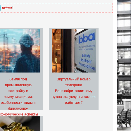
twitter
!
Земля под
Виртуальный номер
промышленную
телефона
застройку с
Великобритании: кому
коммуникациями:
нужна эта услуга и как она
особенности, виды и
работает?
финансово-
экономические аспекты