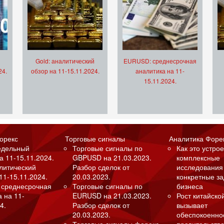
Gold: аналитический
EURUSD: среднесрочная
24.
обзор на 11-15.11.2024.
аналитика на 11-
15.11.2024.
орекс
Торговые сигналы
Аналитика Форе
едельный
Торговые сигналы по
Как это устрое
а 11-15.11.2024.
GBPUSD на 21.03.2023.
комплексные
алитический
Разбор сделок от
исследования
11-15.11.2024.
20.03.2023.
конкретные з
 среднесрочная
Торговые сигналы по
бизнеса
а на 11-
EURUSD на 21.03.2023.
Рост китайско
4.
Разбор сделок от
вызывает
20.03.2023.
обеспокоенно