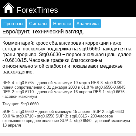
ForexTimes
Прогнозы
Сигналы
Новости
Аналитика
Евро/фунт. Технический взгляд.
Комментарий: кросс сбалансирован коррекции ниже
сегодня, поскольку поддержка на stg0.6660 находится на
грани прорыва. Stg0.6630 − первоначальная цель, далее
- 0.6610/15. Часовые графики благосклонны
относительно этой слабости и показывают медвежье
расхождение.
RES 4: stg0.6765 - дневной максимум 19 марта RES 3: stg0.6730 -
линия сопротивления с 31 декабря 2003 и 61.8 % stg0.6550-0.6845
RES 2: stg0.6710 - дневной максимум 16 апреля RES 1: stg0.6675 -
часовой максимум
Текущая: Stg0.6660
SUP 1: stg0.6660 − дневной минимум 15 апреля SUP 2: stg0.6630 -
50.0 % stg0.6710 - stg0.6550 SUP 3: stg0.6615 - 200-часовое
скользящее среднее значение SUP 4: stg0.6580 - дневной максимум
13 апреля