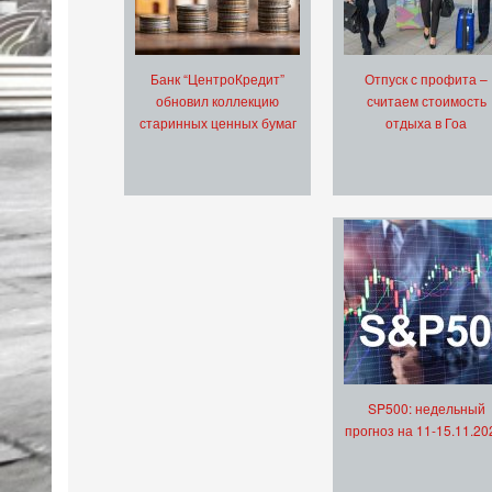
Банк “ЦентроКредит”
Отпуск с профита –
обновил коллекцию
считаем стоимость
старинных ценных бумаг
отдыха в Гоа
SP500: недельный
прогноз на 11-15.11.20