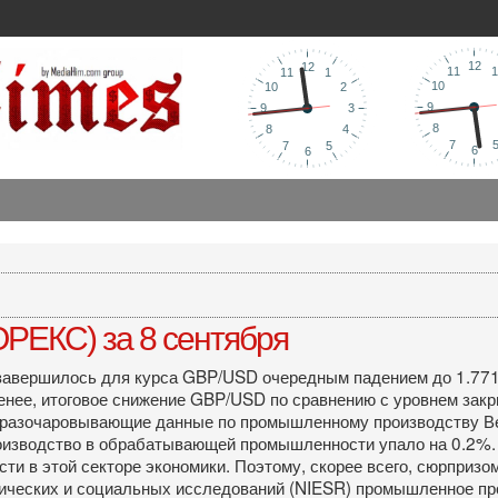
РЕКС) за 8 сентября
0 завершилось для курса GBP/USD очередным падением до 1.77
нее, итоговое снижение GBP/USD по сравнению с уровнем закр
и разочаровывающие данные по промышленному производству В
производство в обрабатывающей промышленности упало на 0.2%
ти в этой секторе экономики. Поэтому, скорее всего, сюрприз
мических и социальных исследований (NIESR) промышленное пр