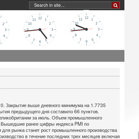
10. Закрытие выше дневного минимума на 1.7735
ытия предыдущего дня составило 66 пунктов.
еликобритании за июль. Объем промышленного
. Вышедшие ранее цифры индекса PMI по
ом для рынка станет рост промышленного производства
оизводство в течение последних трех месяцев включая