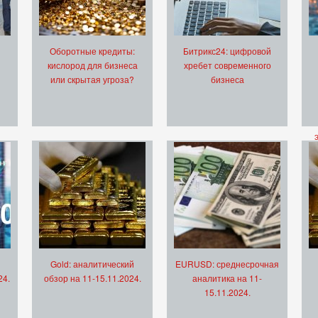
Оборотные кредиты:
Битрикс24: цифровой
кислород для бизнеса
хребет современного
или скрытая угроза?
бизнеса
Gold: аналитический
EURUSD: среднесрочная
24.
обзор на 11-15.11.2024.
аналитика на 11-
15.11.2024.