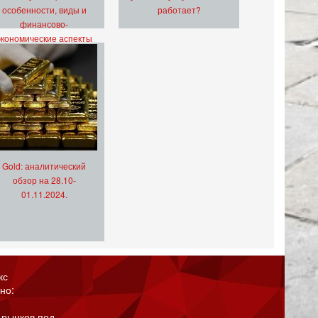
особенности, виды и
работает?
финансово-
экономические аспекты
Gold: аналитический
обзор на 28.10-
01.11.2024.
кс
но:
 рынков под