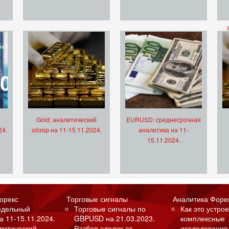
Gold: аналитический
EURUSD: среднесрочная
24.
обзор на 11-15.11.2024.
аналитика на 11-
15.11.2024.
орекс
Торговые сигналы
Аналитика Форе
едельный
Торговые сигналы по
Как это устрое
а 11-15.11.2024.
GBPUSD на 21.03.2023.
комплексные
алитический
Разбор сделок от
исследования