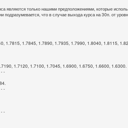
рса являются только нашими предположениями, которые исполь
 подразумевается, что в случае выхода курса на 30п. от уров
, 1.7815, 1.7845, 1.7890, 1.7935, 1.7990, 1.8040, 1.8115, 1.8
.7190, 1.7120, 1.7100, 1.7045, 1.6900, 1.6750, 1.6600, 1.6300.
 - -
84.
 - -
 - -