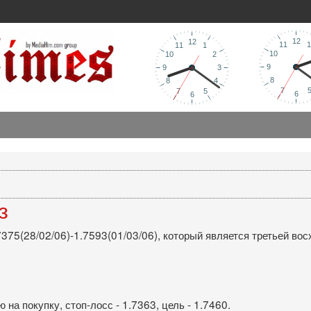
з
375(28/02/06)-1.7593(01/03/06), который является третьей вос
а покупку, стоп-лосс - 1.7363, цель - 1.7460.