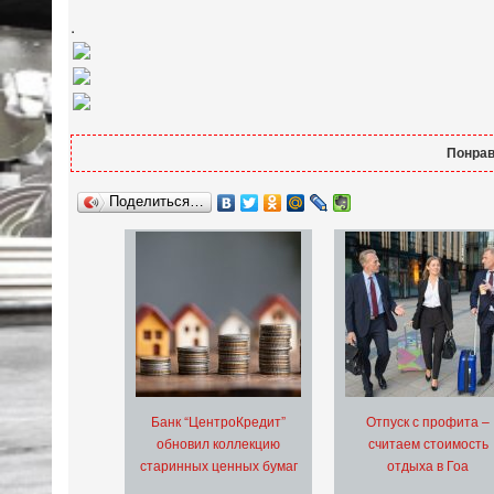
.
Понрав
Поделиться…
Банк “ЦентроКредит”
Отпуск с профита –
обновил коллекцию
считаем стоимость
старинных ценных бумаг
отдыха в Гоа