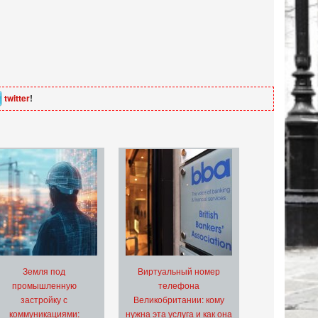
twitter
!
Земля под
Виртуальный номер
промышленную
телефона
застройку с
Великобритании: кому
коммуникациями:
нужна эта услуга и как она