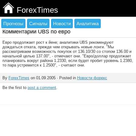
ForexTimes
Прогнозы
Сигналы
Новости
Аналитика
Комментарии UBS по евро
Евро продолжает рост к йене; аналитики UBS рекомендуют
дождаться отката, прежде чем открывать новые лонги. "Мы
рассматриваем возможность покупок от 136.10/30 со стопом 136.00 и
начальной целью 137.00", - отмечают они. "Евро/доллар продолжает
планировать вокруг района 1.2330, если будет пробит уровень 1.2380,
то пара устремится к 1.2500", - считают они.
By
ForexTimes
on 01.09.2005 · Posted in
Новости форекс
Be the first to
post a comment
.