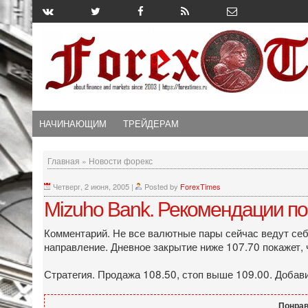
НАЧИНАЮЩИМ
ТРЕЙДЕРАМ
Главная
»
Новости форекс
Четверг, 2 июня, 2005
|
Posted by
ForexTimes
Mizuho Bank. Рекомендации по
Комментарий. Не все валютные пары сейчас ведут себя
направление. Дневное закрытие ниже 107.70 покажет,
Стратегия. Продажа 108.50, стоп выше 109.00. Добави
Понрав