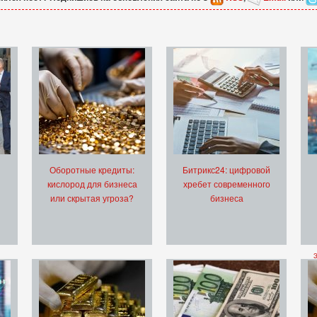
Оборотные кредиты:
Битрикс24: цифровой
кислород для бизнеса
хребет современного
или скрытая угроза?
бизнеса