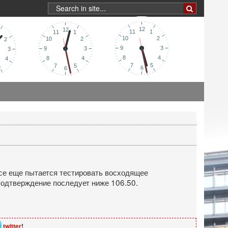
 все еще пытается тестировать восходящее
подтверждение последует ниже 106.50.
twitter
!