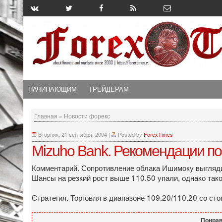
НАЧИНАЮЩИМ
ТРЕЙДЕРАМ
Главная
»
Новости форекс
Вторник, 21 сентября, 2004
|
Posted by
ForexTimes
Mizuho Bank. Рекомендации по
Комментарий. Сопротивление облака Ишимоку выглядит
Шансы на резкий рост выше 110.50 упали, однако так
Стратегия. Торговля в диапазоне 109.20/110.20 со сто
Понрав