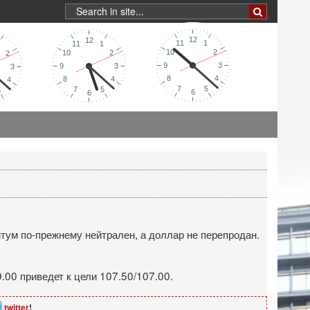
тум по-прежнему нейтрален, а доллар не перепродан.
.00 приведет к цели 107.50/107.00.
twitter
!