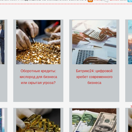
Оборотные кредиты:
Битрикс24: цифровой
кислород для бизнеса
хребет современного
или скрытая угроза?
бизнеса