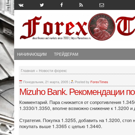
НАЧИНАЮЩИМ
ТРЕЙДЕРАМ
Главная
»
Новости форекс
Понедельник, 21 марта, 2005
|
Posted by
ForexTimes
Mizuho Bank. Рекомендации по
Комментарий. Пара снижается от сопротивления 1.3450
1.3330/1.3350, вполне возможно снижение к 1.3200 и д
Стратегия. Покупка 1.3255, добавить на 1.3200, стоп 
покупать выше 1.3365 с целью 1.3440.