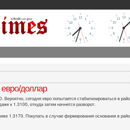
 евро/доллар
. Вероятно, сегодня евро попытается стабилизироваться в райо
аже к 1.3100, откуда затем начнется разворот.
ниже 1.3170. Покупать в случае формирования основания в райо