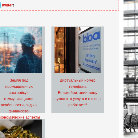
twitter
!
Земля под
Виртуальный номер
промышленную
телефона
застройку с
Великобритании: кому
коммуникациями:
нужна эта услуга и как она
особенности, виды и
работает?
финансово-
экономические аспекты