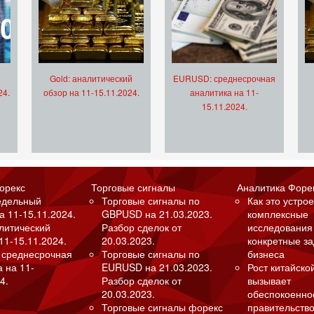
Gold: аналитический
EURUSD: среднесрочная
24.
обзор на 11-15.11.2024.
аналитика на 11-
15.11.2024.
орекс
Торговые сигналы
Аналитика Форе
едельный
Торговые сигналы по
Как это устрое
а 11-15.11.2024.
GBPUSD на 21.03.2023.
комплексные
алитический
Разбор сделок от
исследования
11-15.11.2024.
20.03.2023.
конкретные з
 среднесрочная
Торговые сигналы по
бизнеса
а на 11-
EURUSD на 21.03.2023.
Рост китайско
4.
Разбор сделок от
вызывает
20.03.2023.
обеспокоенно
Торговые сигналы форекс
правительство