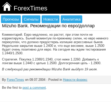
ForexTimes
Прогнозы
Сигналы
Новости
Аналитика
Mizuho Bank. Рекомендации по евро/доллар
Комментарий. Евро медленно, но растет, при этом почти не
корректируясь. Бычий моментум по-прежнему силен, но евро немного
перекуплен, что должно предостереь излишне агрессивных быков.
Недельное закрытие выше 1.2400 и, что еще весомее, выше 1.2500
будет очень позитивно для евро. На сегодня мы ждем тестирования
1.2440/1.2500.
Стратегия. Покупка 1.2380/1.2340, стоп ниже 1.2260. Добавить к
лонгам выше 1.2440 с целью 1.2500. Долгосрочная цель - 1.2900.
В следующий раз рекомендации Mizuho Bank выйдут 19 июля.
By
ForexTimes
on 09.07.2004 · Posted in
Новости форекс
Be the first to
post a comment
.