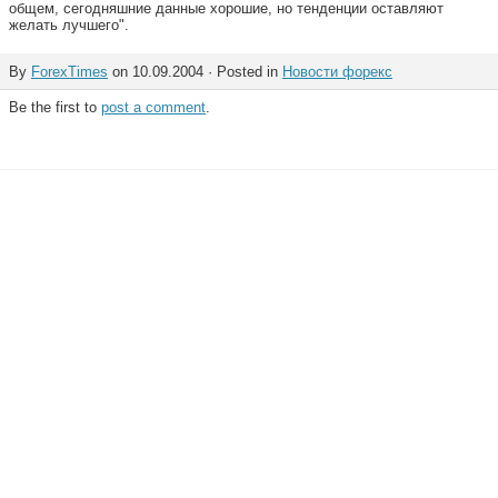
общем, сегодняшние данные хорошие, но тенденции оставляют
желать лучшего".
By
ForexTimes
on 10.09.2004 · Posted in
Новости форекс
Be the first to
post a comment
.