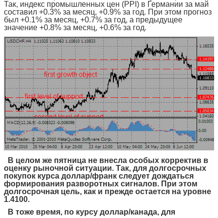
Так, индекс промышленных цен (PPI) в Германии за май
составил +0.3% за месяц, +0.9% за год. При этом прогноз
был +0.1% за месяц, +0.7% за год, а предыдущее
значение +0.8% за месяц, +0.6% за год.
В целом же пятница не внесла особых корректив в
оценку рыночной ситуации. Так, для долгосрочных
покупок курса доллар/франк следует дождаться
формирования разворотных сигналов. При этом
долгосрочная цель, как и прежде остается на уровне
1.4100.
В тоже время, по курсу доллар/канада, для