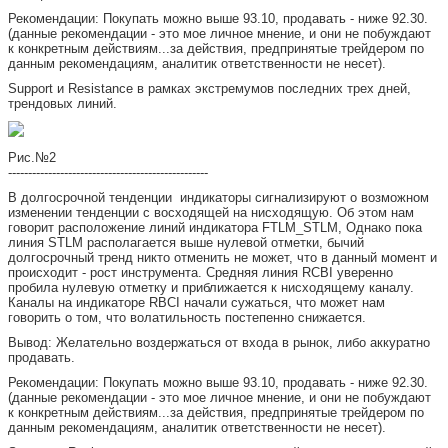
Рекомендации: Покупать можно выше 93.10, продавать - ниже 92.30.
(данные рекомендации - это мое личное мнение, и они не побуждают
к конкретным действиям...за действия, предпринятые трейдером по
данным рекомендациям, аналитик ответственности не несет).
Support и Resistance в рамках экстремумов последних трех дней,
трендовых линий.
Рис.№2
--------------------------------------------------
В долгосрочной тенденции индикаторы сигнализируют о возможном
изменении тенденции с восходящей на нисходящую. Об этом нам
говорит расположение линий индикатора FTLM_STLM, Однако пока
линия STLM располагается выше нулевой отметки, бычий
долгосрочный тренд никто отменить не может, что в данный момент и
происходит - рост инструмента. Средняя линия RCBI уверенно
пробила нулевую отметку и приближается к нисходящему каналу.
Каналы на индикаторе RBCI начали сужаться, что может нам
говорить о том, что волатильность постепенно снижается.
Вывод: Желательно воздержаться от входа в рынок, либо аккуратно
продавать.
Рекомендации: Покупать можно выше 93.10, продавать - ниже 92.30.
(данные рекомендации - это мое личное мнение, и они не побуждают
к конкретным действиям...за действия, предпринятые трейдером по
данным рекомендациям, аналитик ответственности не несет).