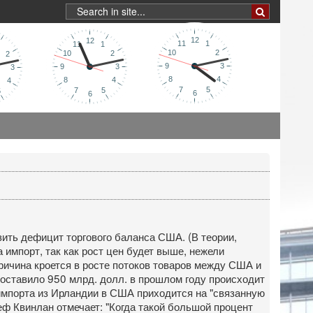
изить дефицит торгового баланса США. (В теории,
 импорт, так как рост цен будет выше, нежели
причина кроется в росте потоков товаров между США и
оставило 950 млрд. долл. в прошлом году происходит
импорта из Ирландии в США приходится на "связанную
еф Квинлан отмечает: "Когда такой большой процент