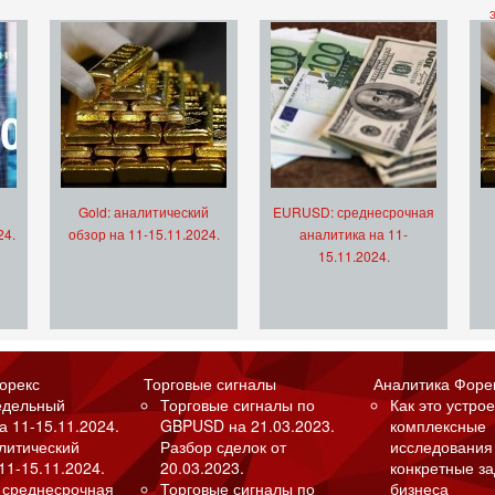
Gold: аналитический
EURUSD: среднесрочная
24.
обзор на 11-15.11.2024.
аналитика на 11-
15.11.2024.
орекс
Торговые сигналы
Аналитика Форе
едельный
Торговые сигналы по
Как это устрое
а 11-15.11.2024.
GBPUSD на 21.03.2023.
комплексные
алитический
Разбор сделок от
исследования
11-15.11.2024.
20.03.2023.
конкретные з
 среднесрочная
Торговые сигналы по
бизнеса