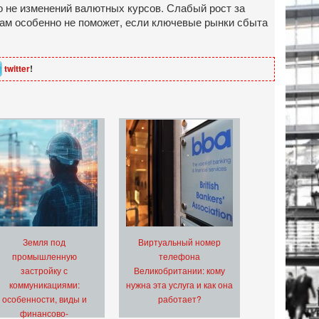
о не изменений валютных курсов. Слабый рост за
вам особенно не поможет, если ключевые рынки сбыта
twitter
!
Земля под
Виртуальный номер
промышленную
телефона
застройку с
Великобритании: кому
коммуникациями:
нужна эта услуга и как она
особенности, виды и
работает?
финансово-