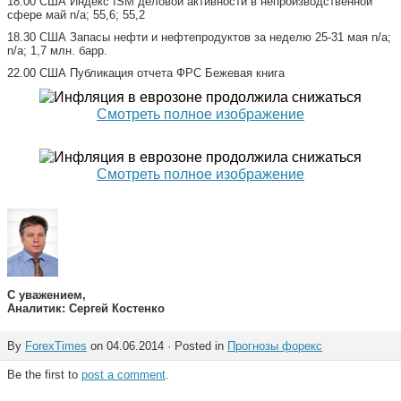
18.00 США Индекс ISM деловой активности в непроизводственной
сфере май n/a; 55,6; 55,2
18.30 США Запасы нефти и нефтепродуктов за неделю 25-31 мая n/a;
n/a; 1,7 млн. барр.
22.00 США Публикация отчета ФРС Бежевая книга
Смотреть полное изображение
Смотреть полное изображение
С уважением,
Аналитик: Сергей Костенко
By
ForexTimes
on 04.06.2014 · Posted in
Прогнозы форекс
Be the first to
post a comment
.