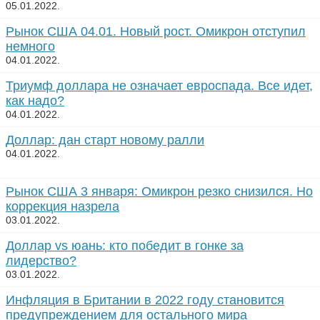
05.01.2022.
Рынок США 04.01. Новый рост. Омикрон отступил
немного
04.01.2022.
Триумф доллара не означает евроспада. Все идет,
как надо?
04.01.2022.
Доллар: дан старт новому ралли
04.01.2022.
Рынок США 3 января: Омикрон резко снизился. Но
коррекция назрела
03.01.2022.
Доллар vs юань: кто победит в гонке за
лидерство?
03.01.2022.
Инфляция в Британии в 2022 году становится
предупреждением для остального мира