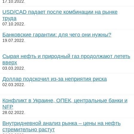
17.10.2022.
USD/CAD падает после комбинации на рынке
труда
07.10.2022.
Банковские гарантии: для чего они нужны?
19.07.2022.
Сырая нефть и природный газ продолжают лететь
вверх
03.03.2022.
Доллар подскочил из-за неприятия риска
02.03.2022.
Конфликт в Украине, ОПЕК, центральные банки и
NFP
28.02.2022.
Внутридневной анализ рынка – цены на нефть
стремительно растут