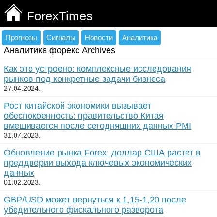
ForexTimes
Прогнозы
Сигналы
Новости
Аналитика
Аналитика форекс Archives
Как это устроено: комплексные исследования
рынков под конкретные задачи бизнеса
27.04.2024.
Рост китайской экономики вызывает
обеспокоенность: правительство Китая
вмешивается после сегодняшних данных PMI
31.07.2023.
Обновление рынка Forex: доллар США растет в
преддверии выхода ключевых экономических
данных
01.02.2023.
GBP/USD может вернуться к 1,15-1,20 после
убедительного фискального разворота