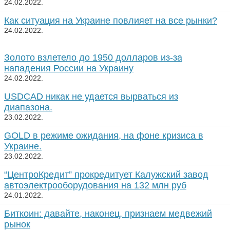
24.02.2022.
Как ситуация на Украине повлияет на все рынки?
24.02.2022.
Золото взлетело до 1950 долларов из-за
нападения России на Украину
24.02.2022.
USDCAD никак не удается вырваться из
диапазона.
23.02.2022.
GOLD в режиме ожидания, на фоне кризиса в
Украине.
23.02.2022.
“ЦентроКредит” прокредитует Калужский завод
автоэлектрооборудования на 132 млн руб
24.01.2022.
Биткоин: давайте, наконец, признаем медвежий
рынок