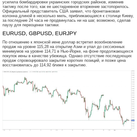
усилила бомбардировки украинских городских районов, изменив
тактику после того, как ее шестидневное вторжение застопорилось.
Официальный представитель США заявил, что бронетанковая
колонна длиной в несколько миль, приближающаяся к столице Киеву,
за последние 24 часа не продвинулась ни на шаг, возможно, сделав
паузу для переоценки тактики.
EURUSD, GBPUSD, EURJPY
По отношению к японской иене доллар встретил возобновление
продаж на уровне 115,28 на открытии Азии и упал до сессионных
минимумов на уровне 114,71 в Нью-Йорке, на фоне продолжающихся
покупок иены в качестве убежища. Однако отсутствие последующих
продаж спровоцировало закрытие коротких позиций, и позже цена
восстановилась до 114,92 ближе к закрытию.