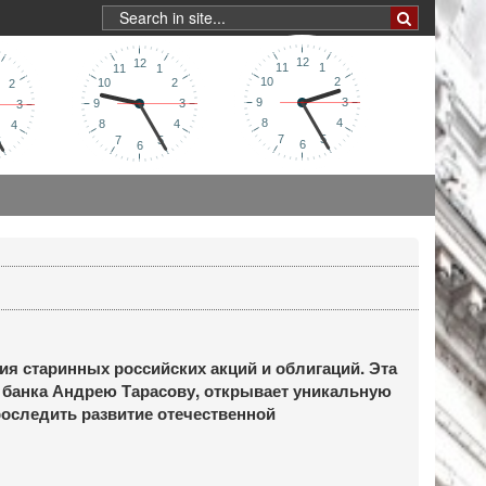
я старинных российских акций и облигаций. Эта
банка Андрею Тарасову, открывает уникальную
оследить развитие отечественной