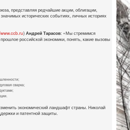
оюза, представляя редчайшие акции, облигации,
о значимых исторических событиях, личных историях
//www.ccb.ru
)
: «Мы стремимся
Андрей Тарасов
 прошлое российской экономики, понять, какие вызовы
ышленности;
уговая сварка;
дуктами;
кции.
 изменить экономический ландшафт страны. Николай
ддержки и патентной защиты.