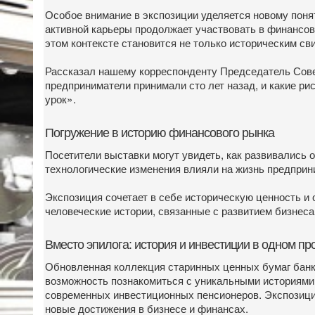
Особое внимание в экспозиции уделяется новому поня
активной карьеры продолжает участвовать в финансов
этом контексте становится не только историческим св
Рассказал нашему корреспонденту Председатель Сове
предприниматели принимали сто лет назад, и какие ри
урок».
Погружение в историю финансового рынка
Посетители выставки могут увидеть, как развивались
технологические изменения влияли на жизнь предприни
Экспозиция сочетает в себе историческую ценность и
человеческие истории, связанные с развитием бизнес
Вместо эпилога: история и инвестиции в одном пр
Обновленная коллекция старинных ценных бумаг банка
возможность познакомиться с уникальными историями 
современных инвестиционных пенсионеров. Экспозиция
новые достижения в бизнесе и финансах.