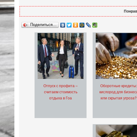
Понрав
Поделиться…
Отпуск с профита –
Оборотные кредиты:
считаем стоимость
кислород для бизнес
отдыха в Гоа
или скрытая угроза?