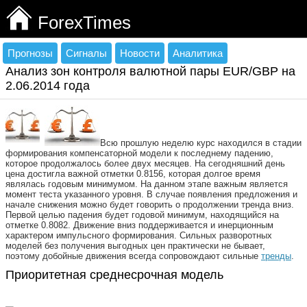
ForexTimes
Прогнозы
Сигналы
Новости
Аналитика
Анализ зон контроля валютной пары EUR/GBP на
2.06.2014 года
Всю прошлую неделю курс находился в стадии
формирования компенсаторной модели к последнему падению,
которое продолжалось более двух месяцев. На сегодняшний день
цена достигла важной отметки 0.8156, которая долгое время
являлась годовым минимумом. На данном этапе важным является
момент теста указанного уровня. В случае появления предложения и
начале снижения можно будет говорить о продолжении тренда вниз.
Первой целью падения будет годовой минимум, находящийся на
отметке 0.8082. Движение вниз поддерживается и инерционным
характером импульсного формирования. Сильных разворотных
моделей без получения выгодных цен практически не бывает,
поэтому добойные движения всегда сопровождают сильные
тренды
.
Приоритетная среднесрочная модель