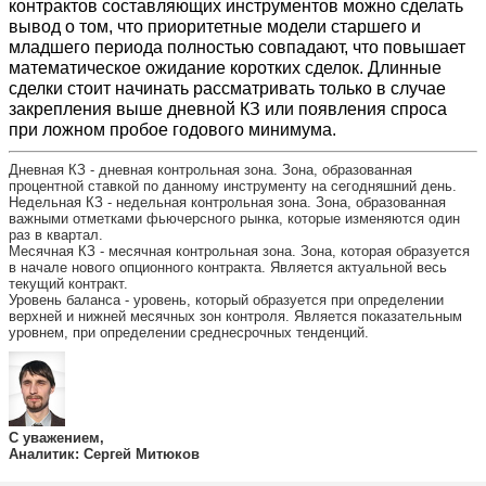
контрактов составляющих инструментов можно сделать
вывод о том, что приоритетные модели старшего и
младшего периода полностью совпадают, что повышает
математическое ожидание коротких сделок. Длинные
сделки стоит начинать рассматривать только в случае
закрепления выше дневной КЗ или появления спроса
при ложном пробое годового минимума.
Дневная КЗ - дневная контрольная зона. Зона, образованная
процентной ставкой по данному инструменту на сегодняшний день.
Недельная КЗ - недельная контрольная зона. Зона, образованная
важными отметками фьючерсного рынка, которые изменяются один
раз в квартал.
Месячная КЗ - месячная контрольная зона. Зона, которая образуется
в начале нового опционного контракта. Является актуальной весь
текущий контракт.
Уровень баланса - уровень, который образуется при определении
верхней и нижней месячных зон контроля. Является показательным
уровнем, при определении среднесрочных тенденций.
С уважением,
Аналитик: Сергей Митюков