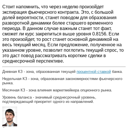
Стоит напомнить, что через неделю произойдет
экспирация фьючерсного контракта. Это, с большой
долей вероятности, станет поводом для образования
разворотной динамики более старшего временного
периода. В данном случае важным станет тот факт,
сможет ли курс закрепиться выше уровня 0.8156. Если
это произойдет, то рост станет основной динамикой на
весь текущий месяц. Если предложение, полученное на
указанном уровне, позволит поглотить текущий спрос, то
это даст повод рассматривать короткие сделки в
среднесрочной перспективе.
Дневная КЗ - зона, образованная текущей
процентной ставкой
банка.
Недельная КЗ - зона, образованная закономерностями фьючерсного
рынка.
Месячная КЗ - зона влияния маркетмейкера опционного рынка.
Уровень баланса - значимый среднесрочный уровень,
подтверждающий приоритет одного из направлений.