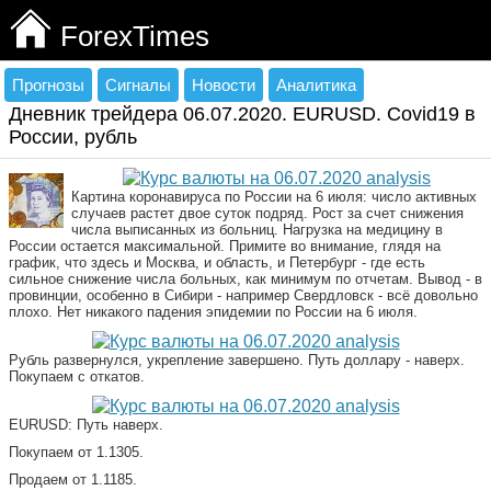
ForexTimes
Прогнозы
Сигналы
Новости
Аналитика
Дневник трейдера 06.07.2020. EURUSD. Covid19 в
России, рубль
Картина коронавируса по России на 6 июля: число активных
случаев растет двое суток подряд. Рост за счет снижения
числа выписанных из больниц. Нагрузка на медицину в
России остается максимальной. Примите во внимание, глядя на
график, что здесь и Москва, и область, и Петербург - где есть
сильное снижение числа больных, как минимум по отчетам. Вывод - в
провинции, особенно в Сибири - например Свердловск - всё довольно
плохо. Нет никакого падения эпидемии по России на 6 июля.
Рубль развернулся, укрепление завершено. Путь доллару - наверх.
Покупаем с откатов.
EURUSD: Путь наверх.
Покупаем от 1.1305.
Продаем от 1.1185.