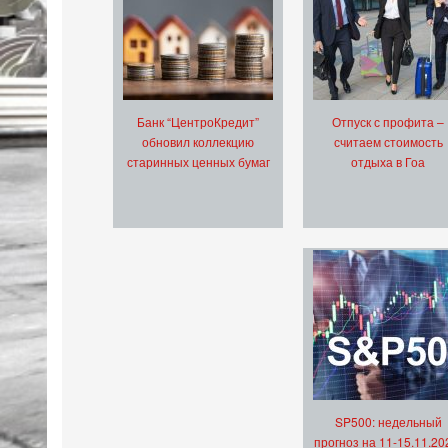
Банк “ЦентроКредит”
Отпуск с профита –
обновил коллекцию
считаем стоимость
старинных ценных бумаг
отдыха в Гоа
SP500: недельный
прогноз на 11-15.11.20