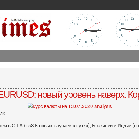
 EURUSD: новый уровень наверх. Ко
ях.
чем в США (+58 К новых случаев в сутки), Бразилии и Индии (по