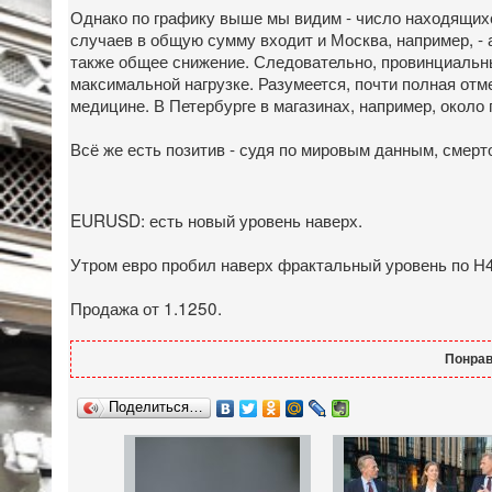
Однако по графику выше мы видим - число находящихся
случаев в общую сумму входит и Москва, например, - а
также общее снижение. Следовательно, провинциальны
максимальной нагрузке. Разумеется, почти полная отм
медицине. В Петербурге в магазинах, например, около
Всё же есть позитив - судя по мировым данным, смер
EURUSD: есть новый уровень наверх.
Утром евро пробил наверх фрактальный уровень по Н4 
Продажа от 1.1250.
Понрав
Поделиться…