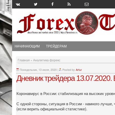
НАЧИНАЮЩИМ
ТРЕЙДЕРАМ
Главная
»
Аналитика форекс
Понедельник, 13 июля, 2020
|
Posted by
Artur
Дневник трейдера 13.07.2020.
Коронавирус в России: стабилизация на высоких уровн
С одной стороны, ситуация в России - намного лучше, 
(если верить официальной статистике).