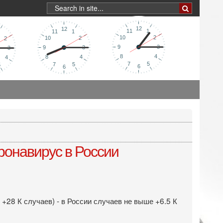
ронавирус в России
 +28 К случаев) - в России случаев не выше +6.5 К