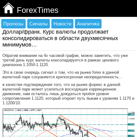
ForexTimes
Прогнозы
Сигналы
Новости
Аналитика
Доллар/франк. Курс валюты продолжает
консолидироваться в области двухмесячных
минимумов…
Обратив внимание на 4х часовой график, можно заметить, что уже
третий день курс валюты консолидируется в рамках ценового
диапазона 1.1050-1.1120.
Это в свою очередь сигнал о том, что на рынке forex в данной
валютной паре сохраняется краткосрочная неопределенность...
в качестве подтверждения того, что на рынке форекс в данной
валютной паре может усилиться восходящее коррекционное
движение, нам осталось лишь дождаться пробоя уровня
сопротивления 1.1120, который откроет путь быкам к уровням 1.1170 и
1.1200/10.