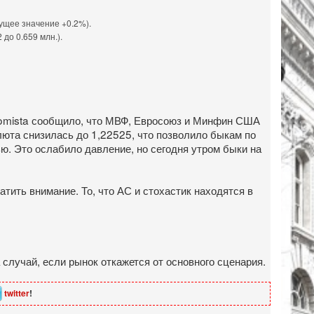
ущее значение +0.2%).
до 0.659 млн.).
nomista сообщило, что МВФ, Евросоюз и Минфин США
люта снизилась до 1,22525, что позволило быкам по
ю. Это ослабило давление, но сегодня утром быки на
ть внимание. То, что АС и стохастик находятся в
случай, если рынок откажется от основного сценария.
twitter
!