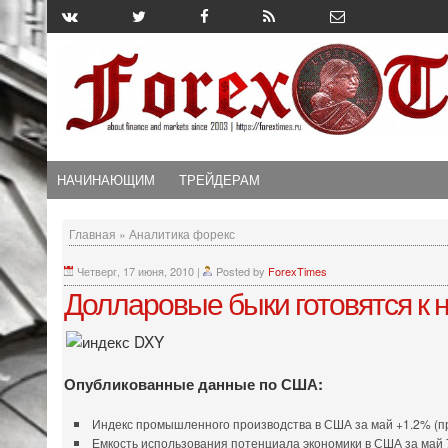
НАЧИНАЮЩИМ
ТРЕЙДЕРАМ
Главная
»
Аналитика форекс
Четверг, 17 июня, 2010
|
Posted by
ForexTimes
Долларовые быки готовятся к 
Опубликованные данные по США:
Индекс промышленного производства в США за май +1.2% (п
Емкость использования потенциала экономики в США за май 7