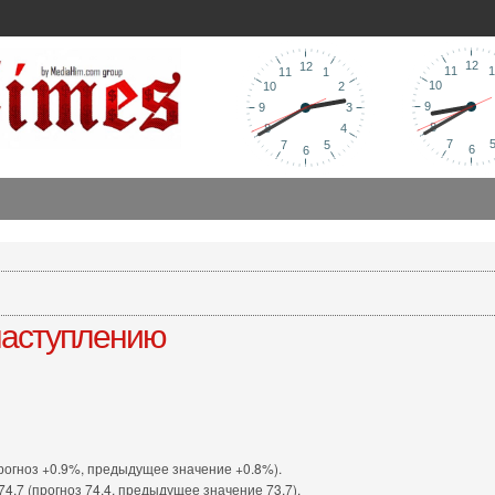
наступлению
рогноз +0.9%, предыдущее значение +0.8%).
4.7 (прогноз 74.4, предыдущее значение 73.7).