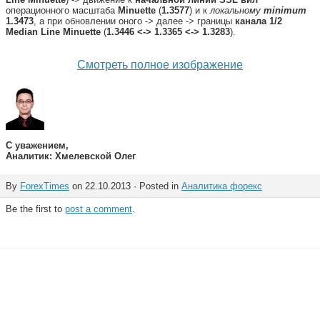
операционного масштаба
Minuette
(
1.3577
) и к
локальному
minimum
1.3473
, а при обновлении оного -> далее -> границы
канала 1/2
Median Line Minuette
(
1.3446 <-> 1.3365 <-> 1.3283
).
Смотреть полное изображение
С уважением,
Аналитик: Хмелевской Олег
By
ForexTimes
on 22.10.2013 · Posted in
Аналитика форекс
Be the first to
post a comment
.