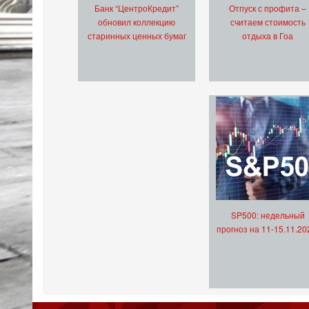
Банк “ЦентроКредит”
Отпуск с профита –
обновил коллекцию
считаем стоимость
старинных ценных бумаг
отдыха в Гоа
SP500: недельный
прогноз на 11-15.11.20