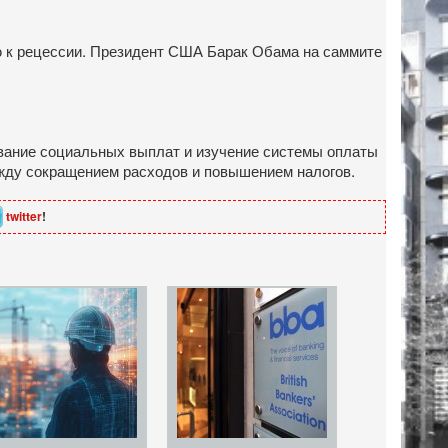
ю к рецессии. Президент США Барак Обама на саммите
ивание социальных выплат и изучение системы оплаты
жду сокращением расходов и повышением налогов.
twitter
!