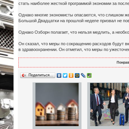
стать наиболее жесткой программой экономии за посл
Однако многие экономисты опасаются, что слишком ж
Большой Двадцатки на прошлой неделе призвал не пов
Однако Озборн полагает, что нельзя медлить, а необхо
Он сказал, что меры по сокращению расходов будут в
в здравоохранении. Он отметил, что меры по ужесто
Понрав
Поделиться…