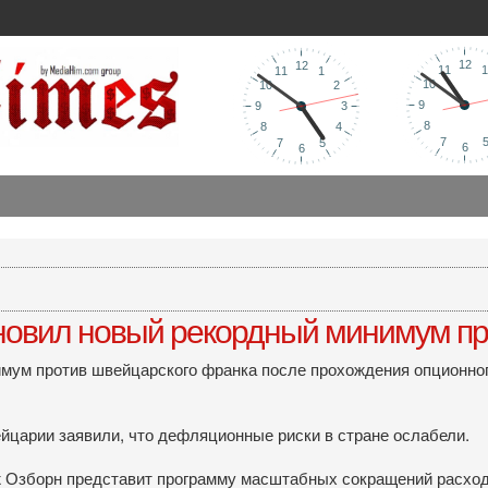
ановил новый рекордный минимум п
имум против швейцарского франка после прохождения опционног
йцарии заявили, что дефляционные риски в стране ослабели.
 Озборн представит программу масштабных сокращений расход