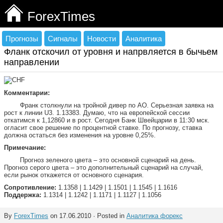
ForexTimes
Прогнозы
Сигналы
Новости
Аналитика
Фланк отскочил от уровня и напрвляется в бычьем
направлении
Комментарии:
Франк столкнули на тройной дивер по АО. Серьезная заявка на
рост к линии U3. 1.13383. Думаю, что на европейской сессии
откатимся к 1,12860 и в рост. Сегодня Банк Швейцарии в 11:30 мск.
огласит свое решение по процентной ставке. По прогнозу, ставка
должна остаться без изменения на уровне 0,25%.
Примечание:
Прогноз зеленого цвета – это основной сценарий на день.
Прогноз серого цвета – это дополнительный сценарий на случай,
если рынок откажется от основного сценария.
Сопротивление:
1.1358 | 1.1429 | 1.1501 | 1.1545 | 1.1616
Поддержка:
1.1314 | 1.1242 | 1.1171 | 1.1127 | 1.1056
By
ForexTimes
on 17.06.2010 · Posted in
Аналитика форекс