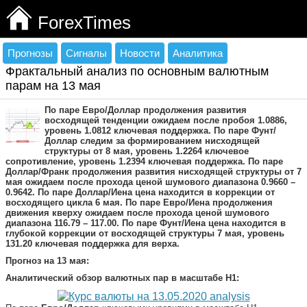
ForexTimes
Прогнозы
Сигналы
Новости
Аналитика
Фрактальный анализ по основным валютным
парам на 13 мая
По паре Евро/Доллар продолжения развития
восходящей тенденции ожидаем после пробоя 1.0886,
уровень 1.0812 ключевая поддержка. По паре Фунт/
Доллар следим за формированием нисходящей
структуры от 8 мая, уровень 1.2264 ключевое
сопротивление, уровень 1.2394 ключевая поддержка. По паре
Доллар/Франк продолжения развития нисходящей структуры от 7
мая ожидаем после прохода ценой шумового диапазона 0.9660 –
0.9642. По паре Доллар/Иена цена находится в коррекции от
восходящего цикла 6 мая. По паре Евро/Иена продолжения
движения кверху ожидаем после прохода ценой шумового
диапазона 116.79 – 117.00. По паре Фунт/Иена цена находится в
глубокой коррекции от восходящей структуры 7 мая, уровень
131.20 ключевая поддержка для верха.
Прогноз на
13 мая:
Аналитический обзор валютных пар в масштабе Н1: