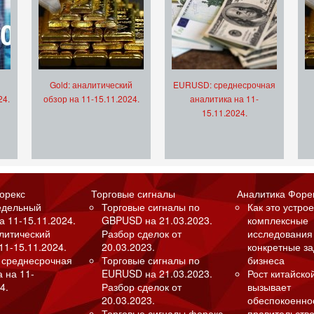
Gold: аналитический
EURUSD: среднесрочная
24.
обзор на 11-15.11.2024.
аналитика на 11-
15.11.2024.
орекс
Торговые сигналы
Аналитика Форе
едельный
Торговые сигналы по
Как это устрое
а 11-15.11.2024.
GBPUSD на 21.03.2023.
комплексные
алитический
Разбор сделок от
исследования
11-15.11.2024.
20.03.2023.
конкретные з
 среднесрочная
Торговые сигналы по
бизнеса
а на 11-
EURUSD на 21.03.2023.
Рост китайско
4.
Разбор сделок от
вызывает
20.03.2023.
обеспокоенно
Торговые сигналы форекс
правительство