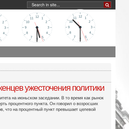
женцев ужесточения политики
тета на июньском заседании. В то время как рынок
рть процентного пункта. Он говорил о возросших
в, что на процентный пункт превышает целевой