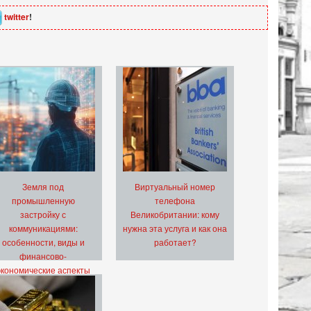
twitter
!
Земля под
Виртуальный номер
промышленную
телефона
застройку с
Великобритании: кому
коммуникациями:
нужна эта услуга и как она
особенности, виды и
работает?
финансово-
экономические аспекты