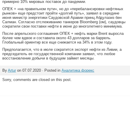
примерно 10% мировых поставок до пандемии.
ОПЕК + «на правильном пути», но до «перебалансировки нефтяных
рынков» еще предстоит пройти «долгий путь», заявил в середине
июня министр энергетики Саудовской Аравии принц Абдулазиз бен
Салман. Согласно отслеживанию танкеров Bloomberg (ом), саудовцы
сократили свои поставки нефти в июне до многолетнего минимума.
После апрельского соглашения ОПЕК + нефть марки Brent выросла
более чем вдвое и составила около 43 долларов за баррель.
Глобальный ориентир все еще снижается на 34% в этом году.
Предполагается, что в июле сократится экспорт нефти из Ливии, а
председатель ее государственной компании заявил, что любое
восстановление добычи в будущем займет месяцы.
By
Artur
on 07.07.2020 · Posted in
Аналитика форекс
Sorry, comments are closed on this post.