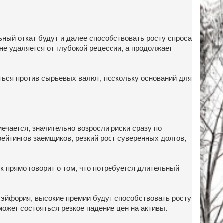
льный откат будут и далее способствовать росту спроса
не удаляется от глубокой рецессии, а продолжает
аться против сырьевых валют, поскольку оснований для
чается, значительно возросли риски сразу по
ейтингов заемщиков, резкий рост суверенных долгов,
 прямо говорит о том, что потребуется длительный
я эйфория, высокие премии будут способствовать росту
ожет состояться резкое падение цен на активы.