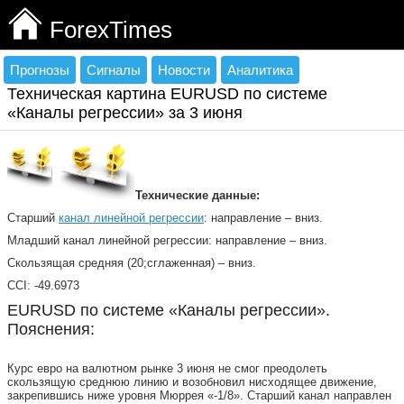
ForexTimes
Прогнозы
Сигналы
Новости
Аналитика
Техническая картина EURUSD по системе
«Каналы регрессии» за 3 июня
Технические данные:
Старший
канал линейной регрессии
: направление – вниз.
Младший канал линейной регрессии: направление – вниз.
Скользящая средняя (20;сглаженная) – вниз.
CCI: -49.6973
EURUSD по системе «Каналы регрессии».
Пояснения:
Курс евро на валютном рынке 3 июня не смог преодолеть
скользящую среднюю линию и возобновил нисходящее движение,
закрепившись ниже уровня Мюррея «-1/8». Старший канал направлен