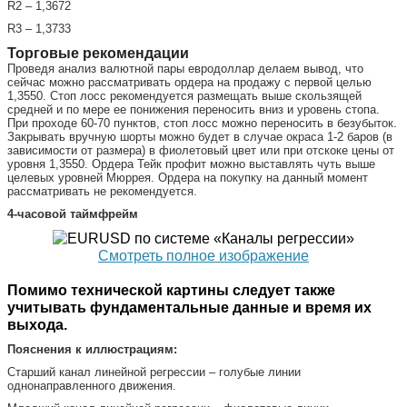
R2 – 1,3672
R3 – 1,3733
Торговые рекомендации
Проведя анализ валютной пары евродоллар делаем вывод, что
сейчас можно рассматривать ордера на продажу с первой целью
1,3550. Стоп лосс рекомендуется размещать выше скользящей
средней и по мере ее понижения переносить вниз и уровень стопа.
При проходе 60-70 пунктов, стоп лосс можно переносить в безубыток.
Закрывать вручную шорты можно будет в случае окраса 1-2 баров (в
зависимости от размера) в фиолетовый цвет или при отскоке цены от
уровня 1,3550. Ордера Тейк профит можно выставлять чуть выше
целевых уровней Мюррея. Ордера на покупку на данный момент
рассматривать не рекомендуется.
4-часовой таймфрейм
Смотреть полное изображение
Помимо технической картины следует также
учитывать фундаментальные данные и время их
выхода.
Пояснения к иллюстрациям:
Старший канал линейной регрессии – голубые линии
однонаправленного движения.