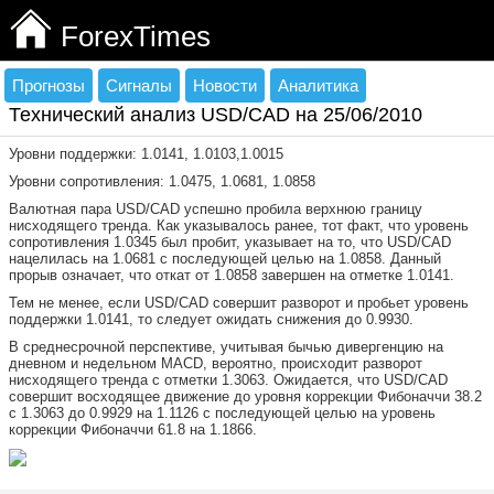
ForexTimes
Прогнозы
Сигналы
Новости
Аналитика
Технический анализ USD/CAD на 25/06/2010
Уровни поддержки: 1.0141, 1.0103,1.0015
Уровни сопротивления: 1.0475, 1.0681, 1.0858
Валютная пара USD/CAD успешно пробила верхнюю границу
нисходящего тренда. Как указывалось ранее, тот факт, что уровень
сопротивления 1.0345 был пробит, указывает на то, что USD/CAD
нацелилась на 1.0681 с последующей целью на 1.0858. Данный
прорыв означает, что откат от 1.0858 завершен на отметке 1.0141.
Тем не менее, если USD/CAD совершит разворот и пробьет уровень
поддержки 1.0141, то следует ожидать снижения до 0.9930.
В среднесрочной перспективе, учитывая бычью дивергенцию на
дневном и недельном MACD, вероятно, происходит разворот
нисходящего тренда с отметки 1.3063. Ожидается, что USD/CAD
совершит восходящее движение до уровня коррекции Фибоначчи 38.2
с 1.3063 до 0.9929 на 1.1126 с последующей целью на уровень
коррекции Фибоначчи 61.8 на 1.1866.