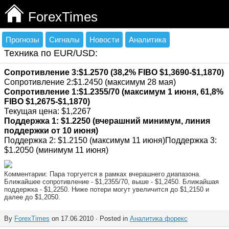
ForexTimes
Прогнозы
Сигналы
Новости
Аналитика
Техника по EUR/USD:
Сопротивление 3:$1.2570 (38,2% FIBO $1,3690-$1,1870)
Сопротивление 2:$1.2450 (максимум 28 мая)
Сопротивление 1:$1.2355/70 (максимум 1 июня, 61,8%
FIBO $1,2675-$1,1870)
Текущая цена: $1,2267
Поддержка 1: $1.2250 (вчерашний минимум, линия
поддержки от 10 июня)
Поддержка 2: $1.2150 (максимум 11 июня)Поддержка 3:
$1.2050 (минимум 11 июня)
Комментарии: Пара торгуется в рамках вчерашнего диапазона.
Ближайшее сопротивление - $1,2355/70, выше - $1,2450. Ближайшая
поддержка - $1,2250. Ниже потери могут увеличится до $1,2150 и
далее до $1,2050.
By
ForexTimes
on 17.06.2010 · Posted in
Аналитика форекс