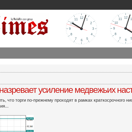
 назревает усиление медвежьих на
ь, что торги по-прежнему проходят в рамках краткосрочного ни
я...