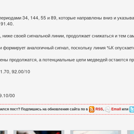
ериодами 34, 144, 55 и 89, которые направлены вниз и указыв
 91.40.
 ниже своей сигнальной линии, продолжает снижаться и тем са
и формирует аналогичный сигнал, поскольку линия %К опускает
ены продолжатся, а потенциальные цели медведей остаются пре
1.70, 92.00/10
9.10/00
ился пост? Подпишись на обновления сайта по s
RSS
,
Email
или