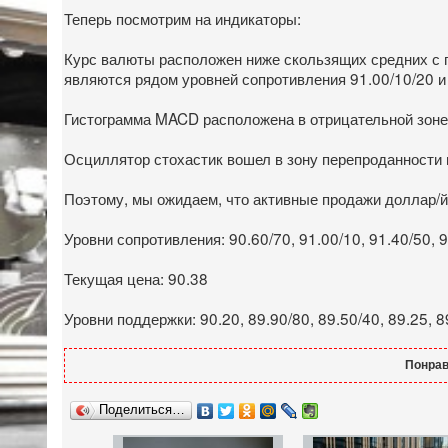
Теперь посмотрим на индикаторы:
Курс валюты расположен ниже скользящих средних с п
являются рядом уровней сопротивления 91.00/10/20 и
Гистограмма MACD расположена в отрицательной зоне,
Осциллятор стохастик вошел в зону перепроданности 
Поэтому, мы ожидаем, что активные продажи доллар/й
Уровни сопротивления: 90.60/70, 91.00/10, 91.40/50, 9
Текущая цена: 90.38
Уровни поддержки: 90.20, 89.90/80, 89.50/40, 89.25, 8
Понрав
Поделиться…