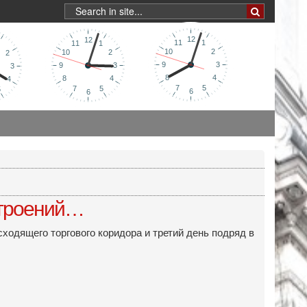
строений…
сходящего торгового коридора и третий день подряд в