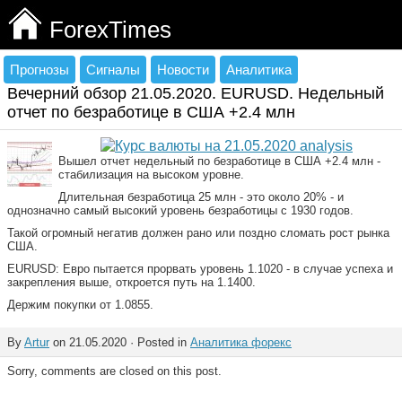
ForexTimes
Прогнозы
Сигналы
Новости
Аналитика
Вечерний обзор 21.05.2020. EURUSD. Недельный
отчет по безработице в США +2.4 млн
Вышел отчет недельный по безработице в США +2.4 млн -
стабилизация на высоком уровне.
Длительная безработица 25 млн - это около 20% - и
однозначно самый высокий уровень безработицы с 1930 годов.
Такой огромный негатив должен рано или поздно сломать рост рынка
США.
EURUSD: Евро пытается прорвать уровень 1.1020 - в случае успеха и
закрепления выше, откроется путь на 1.1400.
Держим покупки от 1.0855.
By
Artur
on 21.05.2020 · Posted in
Аналитика форекс
Sorry, comments are closed on this post.