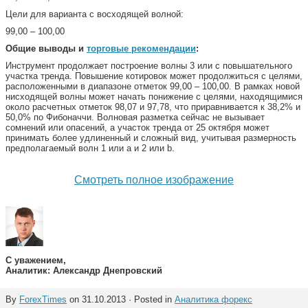
Цели для варианта с восходящей волной:
99,00 – 100,00
Общие выводы и
торговые рекомендации
:
Инструмент продолжает построение волны 3 или с повышательного
участка тренда. Повышение котировок может продолжиться с целями,
расположенными в диапазоне отметок 99,00 – 100,00. В рамках новой
нисходящей волны может начать понижение с целями, находящимися
около расчетных отметок 98,07 и 97,78, что приравнивается к 38,2% и
50,0% по Фибоначчи. Волновая разметка сейчас не вызывает
сомнений или опасений, а участок тренда от 25 октября может
принимать более удлиненный и сложный вид, учитывая размерность
предполагаемый волн 1 или а и 2 или b.
Смотреть полное изображение
С уважением,
Аналитик: Александр Днепровский
By
ForexTimes
on 31.10.2013 · Posted in
Аналитика форекс